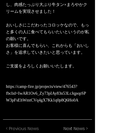
し、肉感たっぷり大ぶり牛タン×まろやかク
リームを実現させました！
おいしさにこだわったコロッケなので、もっ
と多くの人に食べてもらいたいというのが私
の願いです。
お客様に喜んでもらい、これからも「おいし
さ」を追求していきたいと思っています。
ご支援をよろしくお願いいたします。
https://camp-fire.jp/projects/view/476543?
fbclid=IwAR1Ov6_Zy73pIAy83n53LcJqpopSP
W3pFsEhWmtCVq4gX7Kk1q0p8Q6Ho0A
< Previous News
Next News >