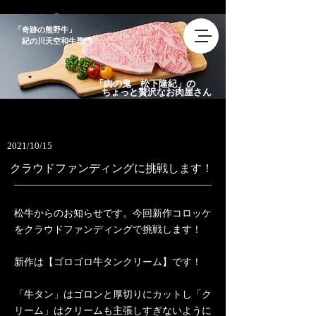
​「奇跡の熊野牛」
紀の川天空和牛専門
「肉の鬼 松下隆紀」の
ちょっと贅沢なお肉屋さん
2021/10/15
クラウドファンディングに挑戦します！
松牛からのお知らせです。今回新作コロッケ
をクラウドファンディングで挑戦します！
新作は【ゴロゴロ牛タンクリーム】です！
「牛タン」はゴロンと厚切りにカットし「ク
リーム」はクリームも主張しすぎないように