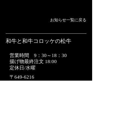
お知らせ一覧に戻る
​和牛と和牛コロッケの松牛
営業時間 9：30～18：30
揚げ物最終注文 18:00
定休日/水曜
〒649-6216
和歌山県岩出市野上野35-60
tel：0736-69-0505
fax：0736-69-0606